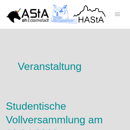
Zum
Inhalt
Haup
springen
Veranstaltung
Studentische
Vollversammlung am