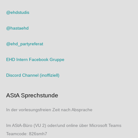
@ehdstudis
@hastaehd
@ehd_partyreferat
EHD Intern Facebook Gruppe
Discord Channel (inoffiziell)
AStA Sprechstunde
In der vorlesungsfreien Zeit nach Absprache
Im AStA-Büro (VU 2) oder/und online über Microsoft Teams
Teamcode: 826smh7