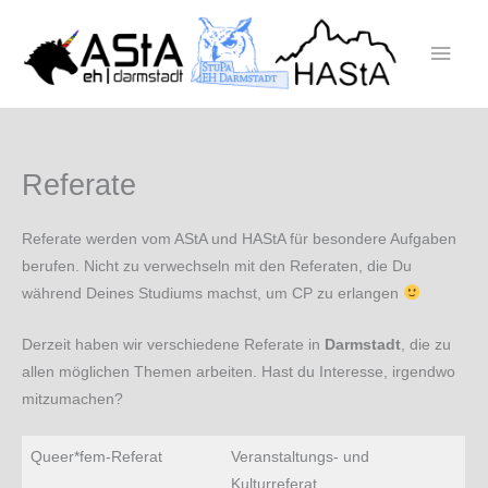
Zum
Inhalt
Haup
springen
Referate
Referate werden vom AStA und HAStA für besondere Aufgaben
berufen. Nicht zu verwechseln mit den Referaten, die Du
während Deines Studiums machst, um CP zu erlangen
Derzeit haben wir verschiedene Referate in
Darmstadt
, die zu
allen möglichen Themen arbeiten. Hast du Interesse, irgendwo
mitzumachen?
Queer*fem-Referat
Veranstaltungs- und
Kulturreferat