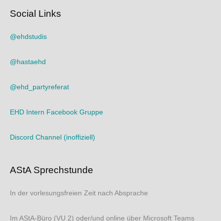
Social Links
@ehdstudis
@hastaehd
@ehd_partyreferat
EHD Intern Facebook Gruppe
Discord Channel (inoffiziell)
AStA Sprechstunde
In der vorlesungsfreien Zeit nach Absprache
Im AStA-Büro (VU 2) oder/und online über Microsoft Teams