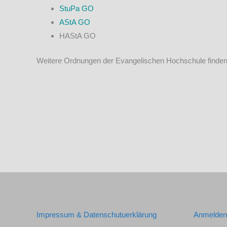
StuPa GO
AStA GO
HAStA GO
Weitere Ordnungen der Evangelischen Hochschule finden
Impressum & Datenschutuerklärung
Anmelden