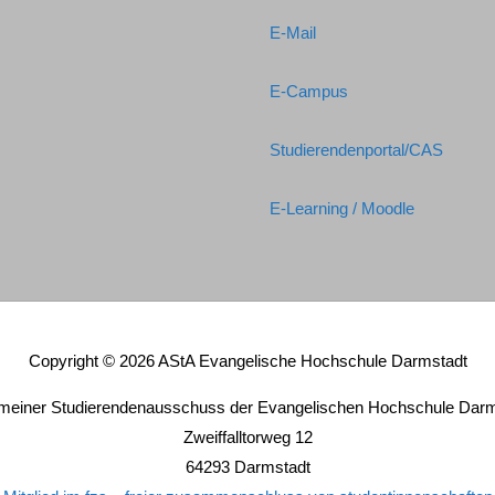
E-Mail
E-Campus
Studierendenportal/CAS
E-Learning / Moodle
Copyright © 2026
AStA Evangelische Hochschule Darmstadt
emeiner Studierendenausschuss der Evangelischen Hochschule Darm
Zweiffalltorweg 12
64293 Darmstadt