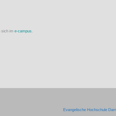
 sich im
e-campus
.
Evangelische Hochschule Dar