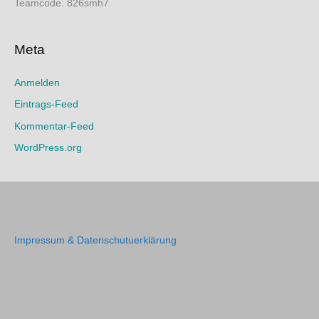
Teamcode: 826smh7
Meta
Anmelden
Eintrags-Feed
Kommentar-Feed
WordPress.org
Impressum & Datenschutuerklärung