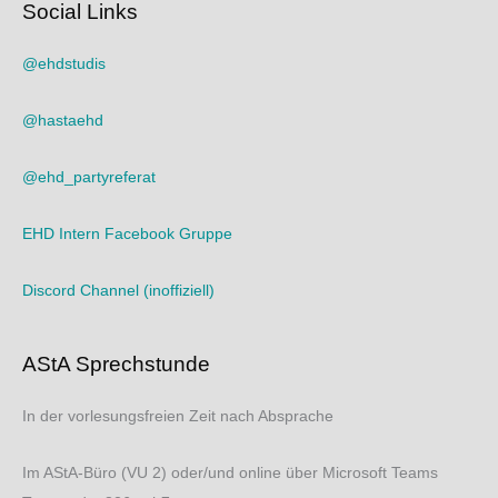
Social Links
@ehdstudis
@hastaehd
@ehd_partyreferat
EHD Intern Facebook Gruppe
Discord Channel (inoffiziell)
AStA Sprechstunde
In der vorlesungsfreien Zeit nach Absprache
Im AStA-Büro (VU 2) oder/und online über Microsoft Teams