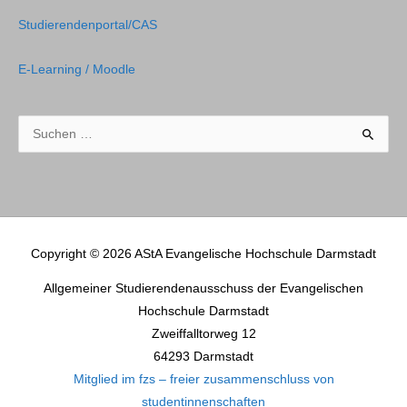
Studierendenportal/CAS
E-Learning / Moodle
Suchen
nach:
Copyright © 2026
AStA Evangelische Hochschule Darmstadt
Allgemeiner Studierendenausschuss der Evangelischen
Hochschule Darmstadt
Zweiffalltorweg 12
64293 Darmstadt
Mitglied im fzs – freier zusammenschluss von
studentinnenschaften