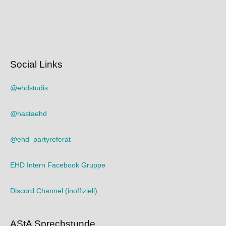
Social Links
@ehdstudis
@hastaehd
@ehd_partyreferat
EHD Intern Facebook Gruppe
Discord Channel (inoffiziell)
AStA Sprechstunde