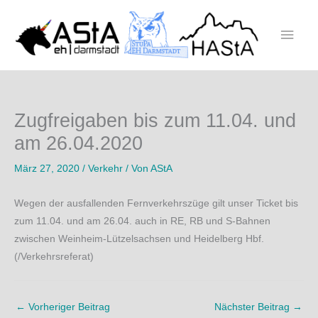
Zum
Inhalt
Haup
springen
Zugfreigaben bis zum 11.04. und
am 26.04.2020
März 27, 2020
/
Verkehr
/ Von
AStA
Wegen der ausfallenden Fernverkehrszüge gilt unser Ticket bis
zum 11.04. und am 26.04. auch in RE, RB und S-Bahnen
zwischen Weinheim-Lützelsachsen und Heidelberg Hbf.
(/Verkehrsreferat)
←
Vorheriger Beitrag
Nächster Beitrag
→